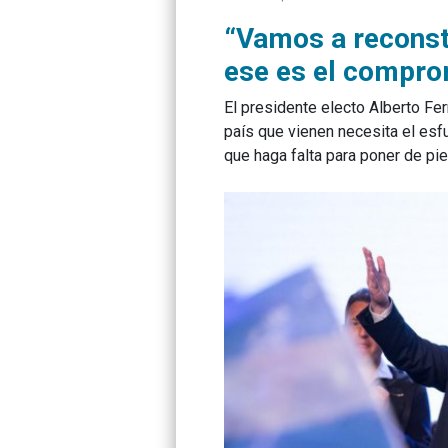
“Vamos a reconstr
ese es el compr
El presidente electo Alberto Fer
país que vienen necesita el esf
que haga falta para poner de pie 