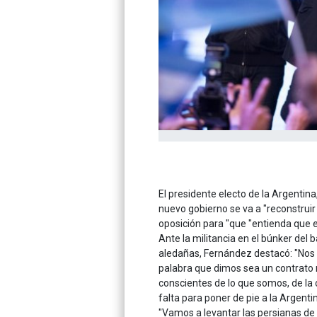
El presidente electo de la Argentin
nuevo gobierno se va a "reconstruir 
oposición para "que "entienda que e
Ante la militancia en el búnker del 
aledañas, Fernández destacó: "Nos
palabra que dimos sea un contrato m
conscientes de lo que somos, de la
falta para poner de pie a la Argentin
"Vamos a levantar las persianas de