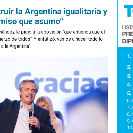
uir la Argentina igualitaria y
omiso que asumo”
nández le pidió a la oposición "que entienda que el
uerzo de todos". Y enfatizó: vamos a hacer todo lo
a la Argentina".