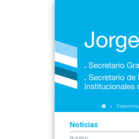
Trayectoria
(current)
Noticias
28-10-2019 |