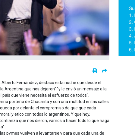
a, Alberto Fernández, destacó esta noche que desde el
la Argentina que nos dejaron" "y le envió un mensaje a la
l país que viene necesita el esfuerzo de todos".
barrio porteño de Chacarita y con una multitud en las calles
 queda por delante el compromiso de que que cada
oral y ético con todos lo argentinos. Y que hoy,
 confianza que nos dieron, vamos a hacer todo lo que haga
a" .
 las pymes vuelven a levantarse y para que cada una de