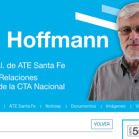
ATE Santa Fe
Noticias
Documentos
Imágenes
V
VOLVER